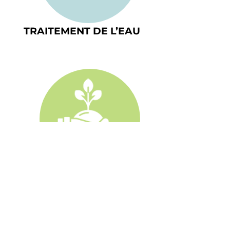
TRAITEMENT DE L’EAU
RÔLE DES PLANTES UTILISéES