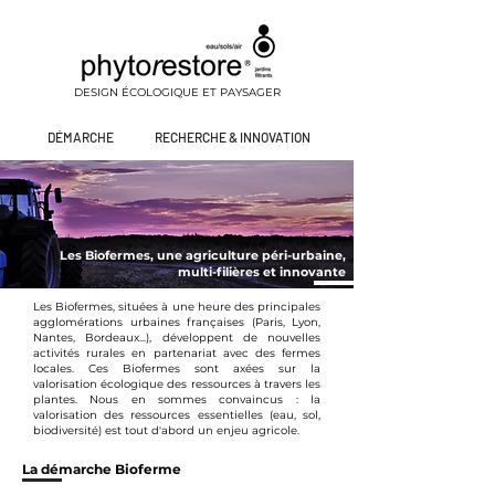
DESIGN ÉCOLOGIQUE ET PAYSAGER
DÉMARCHE
RECHERCHE & INNOVATION
Les Biofermes, une agriculture péri-urbaine,
multi-filières et innovante
Les Biofermes, situées à une heure des principales
agglomérations urbaines françaises (Paris, Lyon,
Nantes, Bordeaux...), développent de nouvelles
activités rurales en partenariat avec des fermes
locales. Ces Biofermes sont axées sur la
valorisation écologique des ressources à travers les
plantes. Nous en sommes convaincus : la
valorisation des ressources essentielles (eau, sol,
biodiversité) est tout d'abord un enjeu agricole.
La démarche Bioferme