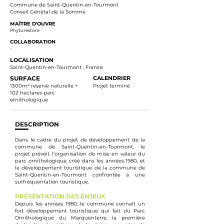
Commune de Saint-Quentin-en-Tourmont
Conseil Génétal de la Somme
MAÎTRE D'OUVRE
Phytorestore
COLLABORATION
-
LOCALISATION
Saint-Quentin-en-Tourmont , France
SURFACE
CALENDRIER
1300m² reserve naturelle +
Projet terminé
102 hectares parc
ornithologique
DESCRIPTION
Dans le cadre du projet de développement de la
commune de Saint-Quentin-en-Tourmont, le
projet prévoit l’organisation de mise en valeur du
parc ornithologique, créé dans les années 1980, et
le développement touristique de la commune de
Saint-Quentin-en-Tourmont confrontée à une
surfréquentation touristique.
PRÉSENTATION DES ENJEUX
Depuis les années 1980, le commune connaît un
fort développement touristique qui fait du Parc
Ornithologique du Marquenterre, la première