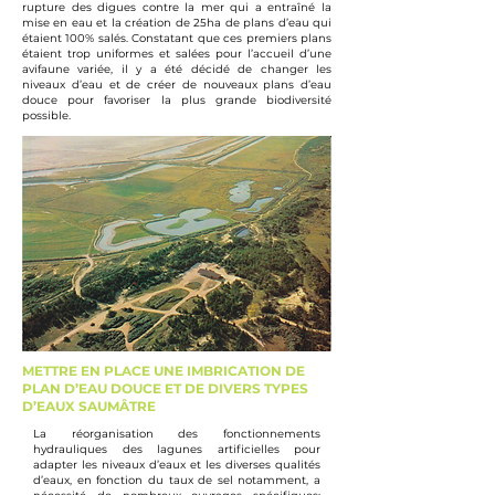
rupture des digues contre la mer qui a entraîné la
mise en eau et la création de 25ha de plans d’eau qui
étaient 100% salés. Constatant que ces premiers plans
étaient trop uniformes et salées pour l’accueil d’une
avifaune variée, il y a été décidé de changer les
niveaux d’eau et de créer de nouveaux plans d’eau
douce pour favoriser la plus grande biodiversité
possible.
METTRE EN PLACE UNE IMBRICATION DE
PLAN D’EAU DOUCE ET DE DIVERS TYPES
D’EAUX SAUMÂTRE
La réorganisation des fonctionnements
hydrauliques des lagunes artificielles pour
adapter les niveaux d’eaux et les diverses qualités
d’eaux, en fonction du taux de sel notamment, a