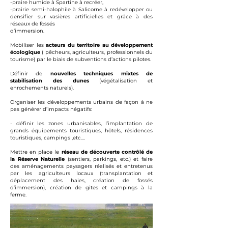
-praire humide à Spartine à recréer,
-prairie semi-halophile à Salicorne à redévelopper ou
densifier sur vasières artificielles et grâce à des
réseaux de fossés
d’immersion.
Mobiliser les
acteurs du territoire au développement
écologique
( pêcheurs, agriculteurs, professionnels du
tourisme) par le biais de subventions d’actions pilotes.
Définir de
nouvelles techniques mixtes de
stabilisation des dunes
(végétalisation et
enrochements naturels).
Organiser les développements urbains de façon à ne
pas générer d’impacts négatifs:
- définir les zones urbanisables, l’implantation de
grands équipements touristiques, hôtels, résidences
touristiques, campings ,etc.…
Mettre en place le
réseau de découverte contrôlé de
la Réserve Naturelle
(sentiers, parkings, etc.) et faire
des aménagements paysagers réalisés et entretenus
par les agriculteurs locaux (transplantation et
déplacement des haies, création de fossés
d’immersion), création de gites et campings à la
ferme.