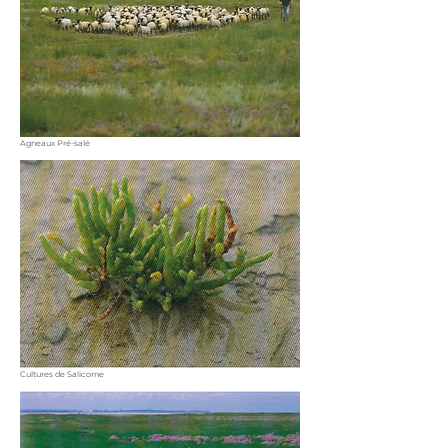
Agneaux Pré-salé
Cultures de Salicorne