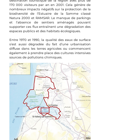
destination touristique de la région avec plus de
170 000 visiteurs par an en 2001. Cela génère de
nombreux impacts négatifs sur la protection de la
biodiversité de l’Estuaire de la Somme classé
Natura 2000 et RAMSAR. Le manque de parkings
et l’absence de sentiers aménagés pouvant
supporter ces flux entraînent une dégradation des
espaces publics et des habitats écologiques.
Entre 1970 et 1990, la qualité des eaux de surface
s’est aussi dégradée du fait d’une urbanisation
diffuse dans les terres agricoles ou commencent
également à prendre place des cultures intensives
sources de pollutions chimiques.