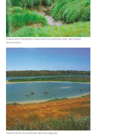
Prairie semi-halophile à Salicorne reconstituée avec des fossés
d’immersion
Prairie sèche reconstituée dans les lagunes