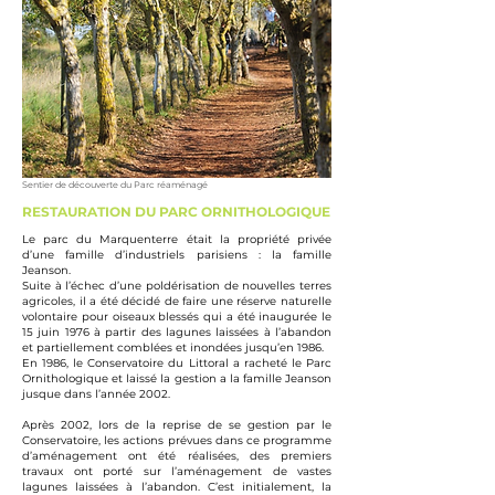
Sentier de découverte du Parc réaménagé
RESTAURATION DU PARC ORNITHOLOGIQUE
Le parc du Marquenterre était la propriété privée
d’une famille d’industriels parisiens : la famille
Jeanson.
Suite à l’échec d’une poldérisation de nouvelles terres
agricoles, il a été décidé de faire une réserve naturelle
volontaire pour oiseaux blessés qui a été inaugurée le
15 juin 1976 à partir des lagunes laissées à l’abandon
et partiellement comblées et inondées jusqu’en 1986.
En 1986, le Conservatoire du Littoral a racheté le Parc
Ornithologique et laissé la gestion a la famille Jeanson
jusque dans l’année 2002.
Après 2002, lors de la reprise de se gestion par le
Conservatoire, les actions prévues dans ce programme
d’aménagement ont été réalisées, des premiers
travaux ont porté sur l’aménagement de vastes
lagunes laissées à l’abandon. C’est initialement, la