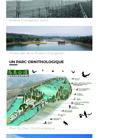
Rivière Changyuan avant
Photo réel de la Rivière Changyuan
UN PARC ORNITHOLOGIQUE
Plan du Parc Ornithologique