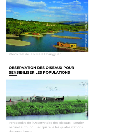
©Phytorestore - Thierry Jacquet
Photo réel de la Rivière Changyuan
OBSERVATION DES OISEAUX POUR
SENSIBILISER LES POPULATIONS
©Phytorestore - Thierry Jacquet
Perspective de l’Observatoire des oiseaux - Sentier
naturel autour du lac qui relie les quatre stations
de surveillance.