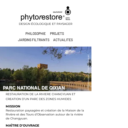
DESIGN ÉCOLOGIQUE ET PAYSAGER
PHILOSOPHIE
PROJETS
JARDINS FILTRANTS
ACTUALITES
©Phytorestore - Thierry Jacquet
PARC NATIONAL DE QIXIAN
RESTAURATION DE LA RIVIERE CHANGYUAN ET
CREATION D’UN PARC DES ZONES HUMIDES
MISSION
Restauration paysagère et création de la Maison de la
Rivière et des Tours d’Observation autour de la rivière
de Changyuan.
MAÎTRE D'OUVRAGE