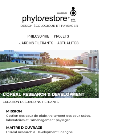
DESIGN ÉCOLOGIQUE ET PAYSAGER
PHILOSOPHIE
PROJETS
JARDINS FILTRANTS
ACTUALITES
©Phytorestore - Thierry Jacquet
L’ORÉAL RESEARCH & DEVELOPMENT
CREATION DES JARDINS FILTRANTS
MISSION
Gestion des eaux de pluie, traitement des eaux usées,
laboratoires et l'aménagement paysager.
MAÎTRE D'OUVRAGE
L'Oréal Research & Development Shanghai