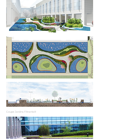
Coupe Jardins Filtrants®